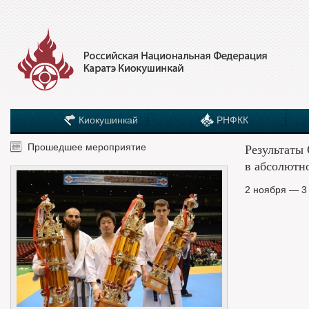
Киокушинкай
РНФКК
Результаты
Прошедшее мероприятие
в абсолютн
2 ноября — 3