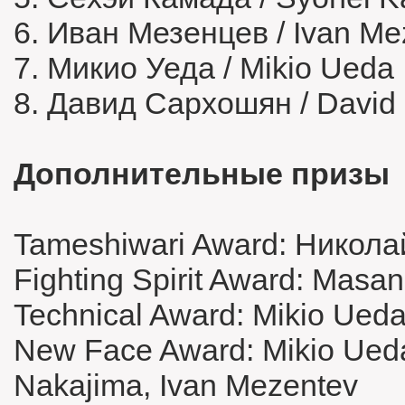
6. Иван Мезенцев / Ivan Me
7. Микио Уеда / Mikio Ueda
8. Давид Сархошян / David
Дополнительные призы
Tameshiwari Award: Никола
Fighting Spirit Award: Mas
Technical Award: Mikio Ued
New Face Award: Mikio Ueda,
Nakajima, Ivan Mezentev