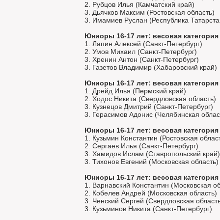
2. Рубцов Илья (Камчатский край)
3. Дьячков Максим (Ростовская область)
3. Имамиев Руслан (Республика Татарста
Юниоры 16-17 лет: весовая категория 
1. Лапин Алексей (Санкт-Петербург)
2. Умов Михаил (Санкт-Петербург)
3. Хренин Антон (Санкт-Петербург)
3. Газетов Владимир (Хабаровский край)
Юниоры 16-17 лет: весовая категория 
1. Дрейд Илья (Пермский край)
2. Ходос Никита (Свердловская область)
3. Кузнецов Дмитрий (Санкт-Петербург)
3. Герасимов Адонис (Челябинская облас
Юниоры 16-17 лет: весовая категория 
1. Кузьмин Константин (Ростовская облас
2. Сергаев Илья (Санкт-Петербург)
3. Хамидов Ислам (Ставропольский край)
3. Тихонов Евгений (Московская область)
Юниоры 16-17 лет: весовая категория 
1. Варнавский Константин (Московская об
2. Кобелев Андрей (Московская область)
3. Ченский Сергей (Свердловская область
3. Кузьминов Никита (Санкт-Петербург)