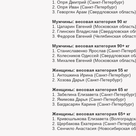
1. Опря Дмитрий (Санкт-Петербург)
2. Опря Иван (Санкт-Петербург)
3. Геворгян Арам (Свердловская область)
Мужчины: весовая категория 90 кг
1. Цапарин Евгений (Московская область
2. Глинских Владислав (Свердловская об
3. Федоров Евгений (Челябинская област
Мужчины: весовая категория 90+ кг
1. Станиславенко Ярослав (Санкт-Петерб
2. Колесников Одиссей (Свердловская об
3. Михалев Евгений (Московская область
Женщины: весовая категория 55 кг
1. Антошкина Ирина (Санкт-Петербург)
2. Хозова Дарья (Санкт-Петербург)
Женщины: весовая категория 65 кг
1. Забелина Елизавета (Санкт-Петербург
2. Якимова Дарья (Санкт-Петербург)
3. Багдасарян Карине (Санкт-Петербург)
Женщины: весовая категория 65+ кг
1. Кривошлыкова Елизавета (Волгоградск
2. Щербакова Екатерина (Санкт-Петербур
3. Сенчило Анастасия (Новосибирская об