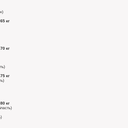
н)
65 кг
70 кг
ть)
75 кг
ть)
80 кг
ласть)
)