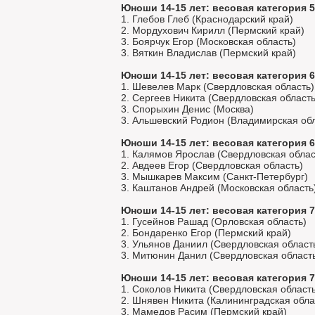
Юноши 14-15 лет: весовая категория 5
1. Глебов Глеб (Краснодарский край)
2. Мордухович Кирилл (Пермский край)
3. Боярчук Егор (Московская область)
3. Вяткин Владислав (Пермский край)
Юноши 14-15 лет: весовая категория 6
1. Шевелев Марк (Свердловская область)
2. Сергеев Никита (Свердловская область
3. Спорыхин Денис (Москва)
3. Альшевский Родион (Владимирская обл
Юноши 14-15 лет: весовая категория 6
1. Калямов Ярослав (Свердловская облас
2. Авдеев Егор (Свердловская область)
3. Мышкарев Максим (Санкт-Петербург)
3. Каштанов Андрей (Московская область
Юноши 14-15 лет: весовая категория 7
1. Гусейнов Рашад (Орловская область)
2. Бондаренко Егор (Пермский край)
3. Ульянов Даниил (Свердловская област
3. Митюнин Данил (Свердловская област
Юноши 14-15 лет: весовая категория 7
1. Соколов Никита (Свердловская область
2. Шнявен Никита (Калининградская обла
3. Мамедов Расим (Пермский край)