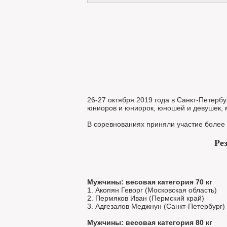
26-27 октября 2019 года в Санкт-Петер
юниоров и юниорок, юношей и девушек, м
В соревнованиях приняли участие более 
Ре
Мужчины: весовая категория 70 кг
1. Акопян Геворг (Московская область)
2. Пермяков Иван (Пермский край)
3. Адгезалов Меджнун (Санкт-Петербург)
Мужчины: весовая категория 80 кг