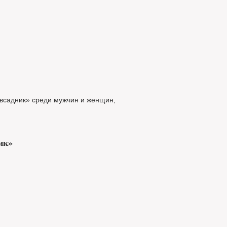
 всадник» среди мужчин и женщин,
ик»