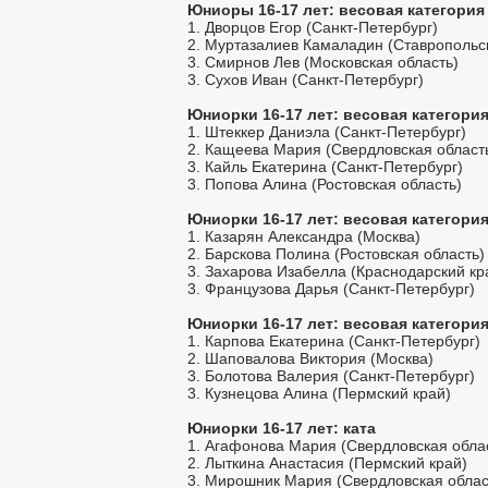
Юниоры 16-17 лет: весовая категория 
1. Дворцов Егор (Санкт-Петербург)
2. Муртазалиев Камаладин (Ставропольс
3. Смирнов Лев (Московская область)
3. Сухов Иван (Санкт-Петербург)
Юниорки 16-17 лет: весовая категория
1. Штеккер Даниэла (Санкт-Петербург)
2. Кащеева Мария (Свердловская област
3. Кайль Екатерина (Санкт-Петербург)
3. Попова Алина (Ростовская область)
Юниорки 16-17 лет: весовая категория
1. Казарян Александра (Москва)
2. Барскова Полина (Ростовская область)
3. Захарова Изабелла (Краснодарский кр
3. Французова Дарья (Санкт-Петербург)
Юниорки 16-17 лет: весовая категория
1. Карпова Екатерина (Санкт-Петербург)
2. Шаповалова Виктория (Москва)
3. Болотова Валерия (Санкт-Петербург)
3. Кузнецова Алина (Пермский край)
Юниорки 16-17 лет: ката
1. Агафонова Мария (Свердловская обла
2. Лыткина Анастасия (Пермский край)
3. Мирошник Мария (Свердловская облас