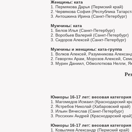
Женщины: ката
1. Пермякова Дарья (Пермский край)
2. Червякова София (Республика Татарст
3. Антошкина Ирина (Санкт-Петербург)
Мужчины: ката
1. Белов Илья (Санкт-Петербург)
2. Воробьев Валерий (Санкт-Петербург)
3. Сидоров Алексей (Санкт-Петербург)
Мужчины и женщины: ката-группа
1. Волков Алексей, Разумникова Алексан
2. Геворгян Арам, Морозов Алексей, Сем
3. Мурин Даниил, Обмолоткова Нелли, Я
Ре
Юниоры 16-17 лет: весовая категория 
1. Магомедов Исмаил (Краснодарский кр
2. Ястребов Николай (Хабаровский край)
3. Ильин Вячеслав (Санкт-Петербург)
3. Россихин Андрей (Краснодарский край
Юниоры 16-17 лет: весовая категория 
1. Ковыляев Александр (Пермский край)