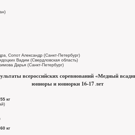
ан)
дра, Сопот Александр (Санкт-Петербург)
идоцких Вадим (Свердловская область)
кимова Дарья (Санкт-Петербург)
зультаты всероссийских соревнований «Медный всадн
юниоры и юниорки 16-17 лет
55 кг
ай)
)
60 кг