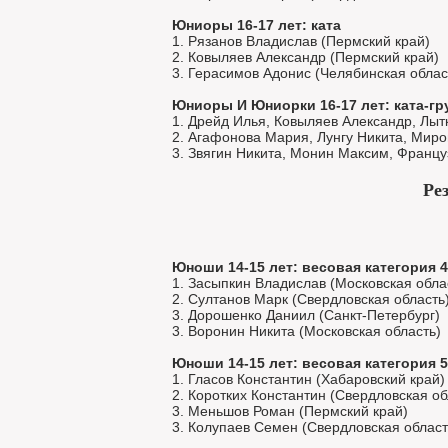
Юниоры 16-17 лет: ката
1. Рязанов Владислав (Пермский край)
2. Ковыляев Александр (Пермский край)
3. Герасимов Адонис (Челябинская облас
Юниоры И Юниорки 16-17 лет: ката-гр
1. Дрейд Илья, Ковыляев Александр, Лыт
2. Агафонова Мария, Лунгу Никита, Мир
3. Звягин Никита, Монин Максим, Францу
Ре
Юноши 14-15 лет: весовая категория 4
1. Засыпкин Владислав (Московская обла
2. Султанов Марк (Свердловская область
3. Дорошенко Даниил (Санкт-Петербург)
3. Воронин Никита (Московская область)
Юноши 14-15 лет: весовая категория 5
1. Гласов Константин (Хабаровский край)
2. Коротких Константин (Свердловская об
3. Меньшов Роман (Пермский край)
3. Колупаев Семен (Свердловская област