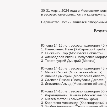
30-31 марта 2024 года в Московском цен
в весовых категориях, ката и ката-группа.
Первенство России является отборочным
Резуль
Юноши 14-15 лет: весовая категория 40 к
1. Павлюченко Иван (Хабаровский край)
2. Ганженко Егор (Московская область)
3. Хлебодаров Антон (Республика Мордо
3. Товстолуцкий Дмитрий (Москва)
Юноши 14-15 лет: весовая категория 45 к
1. Малай Сергей (Московская область)
2. Анашев Дмитрий (Московская область)
3. Салихов Ризван (Республика Дагестан)
3. Джалилов Ахмед (Московская область)
Юноши 14-15 лет: весовая категория 50 к
1. Джрагацпанян Вачаган (Московская об
2. Князев Матвей (Камчатский край)
3. Карагозян Александр (Краснодарский 
3. Усубян Александр (Свердловская обла