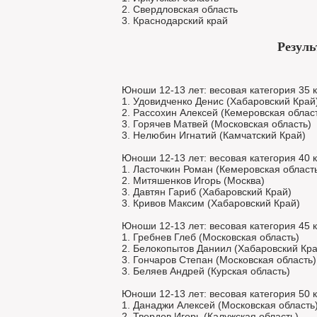
2. Свердловская область
3. Краснодарский край
Резуль
Юноши 12-13 лет: весовая категория 35 к
1. Удовидченко Денис (Хабаровский Край
2. Рассохин Алексей (Кемеровская облас
3. Горячев Матвей (Московская область)
3. Нелюбин Игнатий (Камчатский Край)
Юноши 12-13 лет: весовая категория 40 к
1. Ласточкин Роман (Кемеровская област
2. Митяшенков Игорь (Москва)
3. Давтян Гариб (Хабаровский Край)
3. Кривов Максим (Хабаровский Край)
Юноши 12-13 лет: весовая категория 45 к
1. Гребнев Глеб (Московская область)
2. Белокопытов Даниил (Хабаровский Кра
3. Гончаров Степан (Московская область)
3. Беляев Андрей (Курская область)
Юноши 12-13 лет: весовая категория 50 к
1. Данаджи Алексей (Московская область
2. Твердов Игорь (Калужская область)