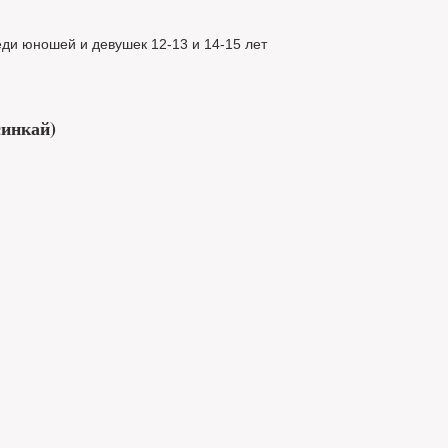
еди юношей и девушек 12-13 и 14-15 лет
синкай)