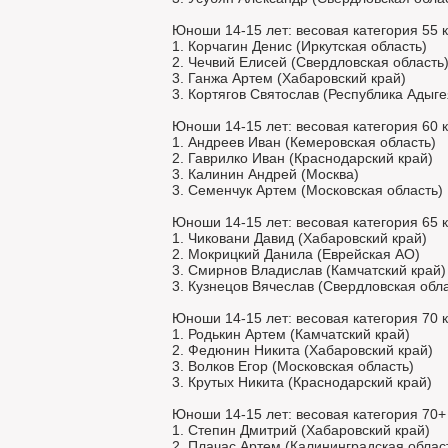
Юноши 14-15 лет: весовая категория 55 к
1. Корчагин Денис (Иркутская область)
2. Чечвий Елисей (Свердловская область
3. Ганжа Артем (Хабаровский край)
3. Кортягов Святослав (Республика Адыге
Юноши 14-15 лет: весовая категория 60 к
1. Андреев Иван (Кемеровская область)
2. Гаврилко Иван (Краснодарский край)
3. Калинин Андрей (Москва)
3. Семенчук Артем (Московская область)
Юноши 14-15 лет: весовая категория 65 к
1. Чиковани Давид (Хабаровский край)
2. Мокрицкий Данила (Еврейская АО)
3. Смирнов Владислав (Камчатский край)
3. Кузнецов Вячеслав (Свердловская обла
Юноши 14-15 лет: весовая категория 70 к
1. Родькин Артем (Камчатский край)
2. Федюнин Никита (Хабаровский край)
3. Волков Егор (Московская область)
3. Крутых Никита (Краснодарский край)
Юноши 14-15 лет: весовая категория 70+ 
1. Степин Дмитрий (Хабаровский край)
2. Плачас Артем (Калининградская облас