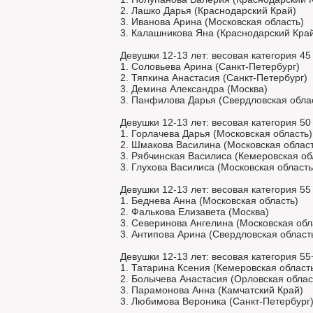
2. Лашко Дарья (Краснодарский Край)
3. Иванова Арина (Московская область)
3. Калашникова Яна (Краснодарский Кра
Девушки 12-13 лет: весовая категория 45 
1. Соловьева Арина (Санкт-Петербург)
2. Тяпкина Анастасия (Санкт-Петербург)
3. Демина Александра (Москва)
3. Панфилова Дарья (Свердловская обла
Девушки 12-13 лет: весовая категория 50 
1. Горлачева Дарья (Московская область)
2. Шмакова Василина (Московская област
3. Рябчинская Василиса (Кемеровская об
3. Глухова Василиса (Московская область
Девушки 12-13 лет: весовая категория 55 
1. Беднева Анна (Московская область)
2. Фалькова Елизавета (Москва)
3. Северинова Ангелина (Московская обл
3. Антипова Арина (Свердловская област
Девушки 12-13 лет: весовая категория 55+
1. Татарина Ксения (Кемеровская област
2. Болычева Анастасия (Орловская облас
3. Парамонова Анна (Камчатский Край)
3. Любимова Вероника (Санкт-Петербург