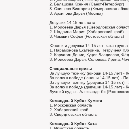
2. Балашова Ксения (Санкт-Петербург)
3. Окишева Виктория (Кемеровская облас
3. Архипова Дарья (Москва)
Девушки 14-15 лет: ката
1. Моисеева Дарья (Свердловская област
2. Шадрина Мария (Хабаровский край)
3. Чимшит Софья (Ростовская область)
Юноши и девушки 14-15 лет: ката-группа
1. Парамонова Екатерина, Петрученя Юр
2. Корчагин Денис, Куцев Владислав, Фёд
3. Моисеева Дарья, Соловова Ирина, Чеч
Специальные призы
За лучшую технику (юноши 14-15 лет) - К
За волю к победе (юноши 14-15 лет) - П
За лучшую технику (девушки 14-15 лет) -
За волю к победе (девушки 14-15 лет) - 
Лучший судья - Александр Ли (Ростовская
Командный Кубок Кумитэ
1. Московская область
2. Хабаровский край
3. Свердловская область
Командный Кубок Ката
1. Иркутская область