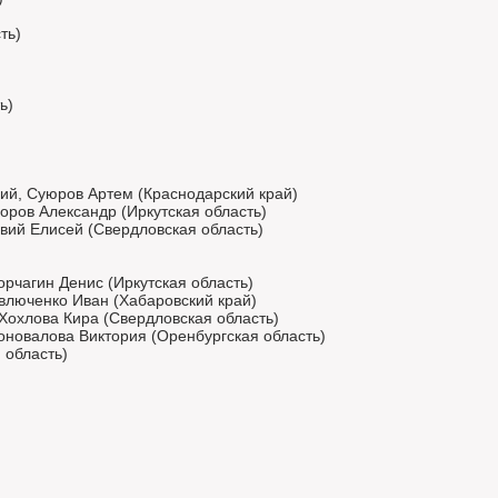
ть)
ь)
ий, Суюров Артем (Краснодарский край)
оров Александр (Иркутская область)
вий Елисей (Свердловская область)
орчагин Денис (Иркутская область)
авлюченко Иван (Хабаровский край)
 Хохлова Кира (Свердловская область)
Коновалова Виктория (Оренбургская область)
 область)