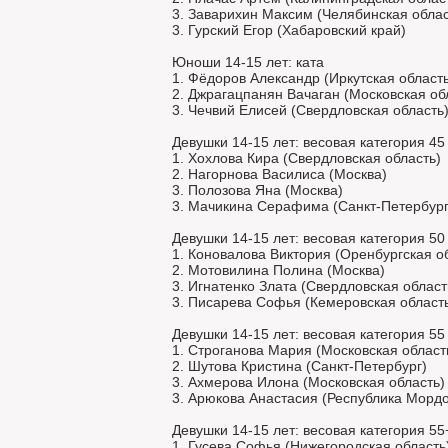
3. Заварихин Максим (Челябинская облас
3. Гурский Егор (Хабаровский край)
Юноши 14-15 лет: ката
1. Фёдоров Александр (Иркутская область
2. Джрагацпанян Вачаган (Московская об
3. Чечвий Елисей (Свердловская область
Девушки 14-15 лет: весовая категория 45 
1. Хохлова Кира (Свердловская область)
2. Нагорнова Василиса (Москва)
3. Полозова Яна (Москва)
3. Мачикина Серафима (Санкт-Петербург
Девушки 14-15 лет: весовая категория 50 
1. Коновалова Виктория (Оренбургская о
2. Мотовилина Полина (Москва)
3. Игнатенко Злата (Свердловская област
3. Писарева Софья (Кемеровская област
Девушки 14-15 лет: весовая категория 55 
1. Строганова Мария (Московская област
2. Шутова Кристина (Санкт-Петербург)
3. Ахмерова Илона (Московская область)
3. Арюкова Анастасия (Республика Морд
Девушки 14-15 лет: весовая категория 55+
1. Гусева Софья (Нижегородская область