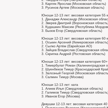
3. Карпяк Ярослав (Московская область)
3. Русинов Артем (Московская область)
Юноши 12-13 лет: весовая категория 55 к
1. Данаджи Александр (Московская облас
2. Зверев Дмитрий (Воронежская область
3. Кудашкин Максим (Республика Мордов
3. Бызов Егор (Свердловская область)
Юноши 12-13 лет: весовая категория 60 к
1. Оськин Арсений (Кемеровская область
2. Сылко Артём (Еврейская АО)
3. Зайцев Владислав (Свердловская обла
3. Скрипка Андрей (Ростовская область)
Юноши 12-13 лет: весовая категория 60+ 
1. Тимербулат Роман (Калининградская о
2. Шуенбеков Тимур (Краснодарский Кра
3. Залозный Георгий (Московская область
3. Салмин Тимур (Москва)
Юноши 12-13 лет: ката
1. Алиев Илья (Свердловская область)
2. Галимов Тимур (Свердловская область
3. Иванов Егор (Москва)
Девушки 12-13 лет: весовая категория 40 
1. Полупанова Валерия (Краснодарский 