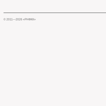
© 2011—2026 «РНФКК»