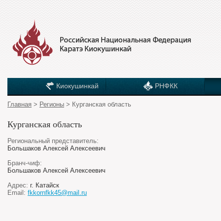
Киокушинкай
РНФКК
Главная
>
Регионы
> Курганская область
Курганская область
Региональный представитель:
Большаков Алексей Алексеевич
Бранч-чиф:
Большаков Алексей Алексеевич
Адрес:
г. Катайск
Email:
fkkornfkk45@mail.ru