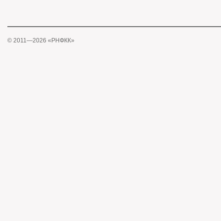
© 2011—2026 «РНФКК»