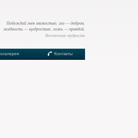
Побеждай гнев мягкостью, зло — добром,
жадность — щедростью, ложь — правдой.
Восточная мудрость
огалерея
Контакты