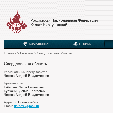
Киокушинкай
РНФКК
Главная
>
Регионы
> Свердловская область
Свердловская область
Региональный представитель:
Чирков Андрей Владимирович
Бранч-чифы:
Габараев Лаша Роминович
Курчанин Денис Сергеевич
Чирков Андрей Владимирович
Адрес:
г. Екатеринбург
Email:
fkkso96@mail.ru