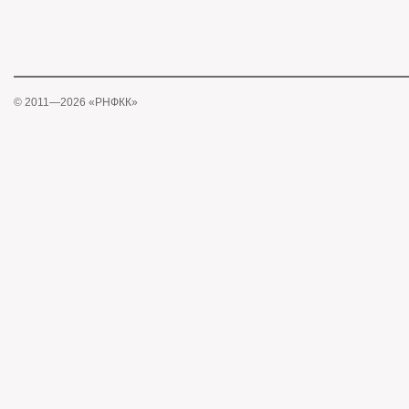
© 2011—2026 «РНФКК»