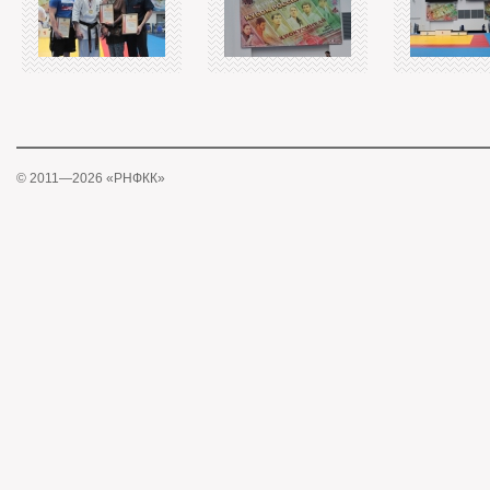
© 2011—2026 «РНФКК»