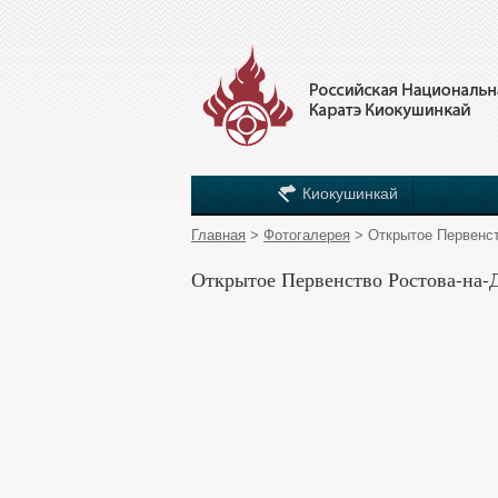
Киокушинкай
Главная
>
Фотогалерея
> Открытое Первенст
Открытое Первенство Ростова-на-