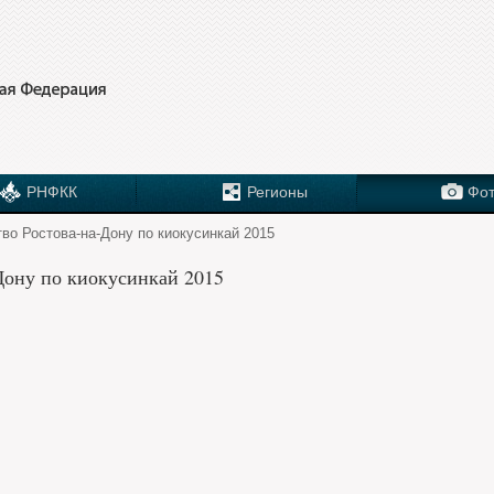
РНФКК
Регионы
Фот
во Ростова-на-Дону по киокусинкай 2015
Дону по киокусинкай 2015