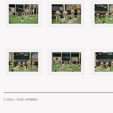
© 2011—2026 «РНФКК»