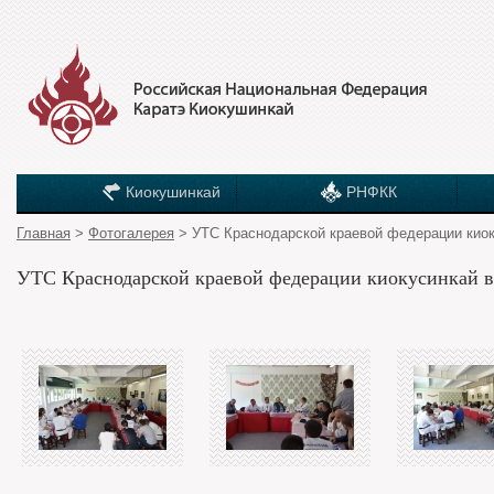
Киокушинкай
РНФКК
Главная
>
Фотогалерея
> УТС Краснодарской краевой федерации киок
УТС Краснодарской краевой федерации киокусинкай в