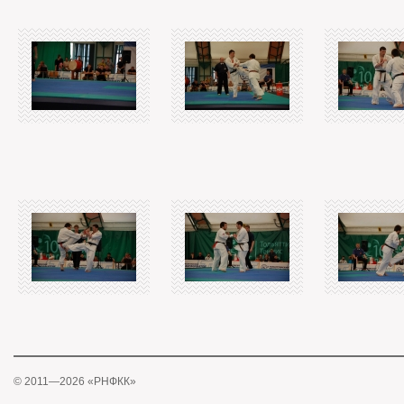
© 2011—2026 «РНФКК»