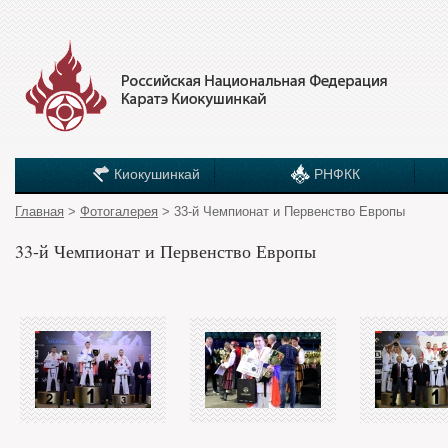
Киокушинкай
РНФКК
Главная
>
Фотогалерея
> 33-й Чемпионат и Первенство Европы
33-й Чемпионат и Первенство Европы