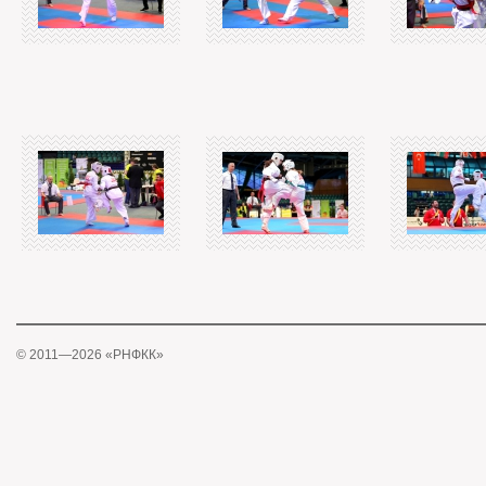
© 2011—2026 «РНФКК»