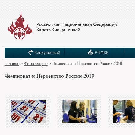
Киокушинкай
РНФКК
Главная
>
Фотогалерея
> Чемпионат и Первенство России 2019
Чемпионат и Первенство России 2019