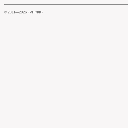
© 2011—2026 «РНФКК»