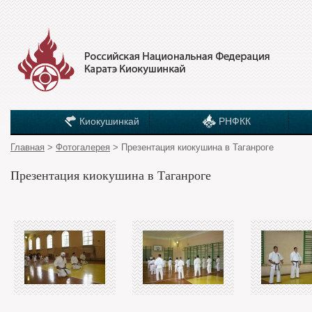
Киокушинкай
РНФКК
Главная
>
Фотогалерея
> Презентация киокушина в Таганроге
Презентация киокушина в Таганроге