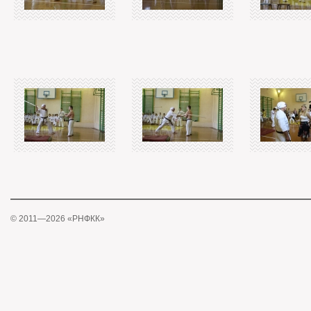
© 2011—2026 «РНФКК»