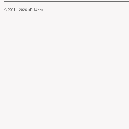
© 2011—2026 «РНФКК»