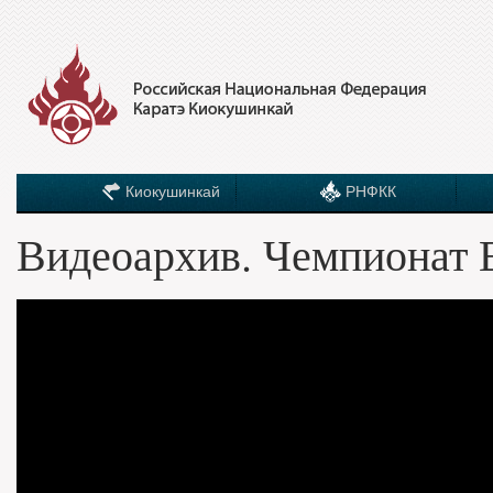
Киокушинкай
РНФКК
Видеоархив. Чемпионат 