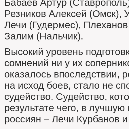
Бабаев Артур (Ставрополь)
Резников Алексей (Омск), 
Лечи (Гудермес), Плеханов
Залим (Нальчик).
Высокий уровень подготов
сомнений ни у их сопернико
оказалось впоследствии,
на исход боев, стало не с
судейство. Судейство, кот
результате чего, в лучшую
россиян – Лечи Курбанов и