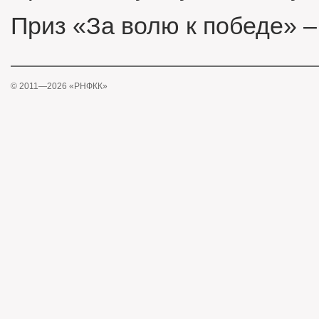
Приз «За волю к победе»
© 2011—2026 «РНФКК»