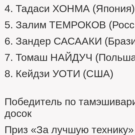
4.
Тадаси ХОНМА (Япония)
5.
Залим ТЕМРОКОВ (Росс
6.
Зандер САСААКИ (Брази
7.
Томаш НАЙДУЧ (Польша
8.
Кейдзи УОТИ (США)
Победитель по тамэшивари
досок
Приз «За лучшую технику»