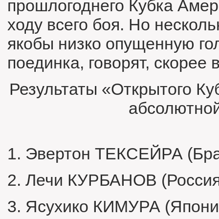
прошлогоднего Кубка Амер
ходу всего боя. Но нескол
якобы низко опущенную гол
поединка, говорят, скорее 
Результаты «Открытого Ку
абсолютной
1.
Эвертон ТЕКСЕЙРА (Бра
2.
Лечи КУРБАНОВ (Россия
3.
Ясухико КИМУРА (Япони