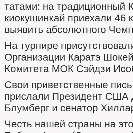
татами: на традиционный К
киокушинкай приехали 46 к
выявить абсолютного Чем
На турнире присутствовал
Организации Каратэ Шоке
Комитета МОК Сэйдзи Исо
Свои приветственные письм
прислали Президент США 
Блумберг и сенатор Хилла
Честь нашей страны на эт