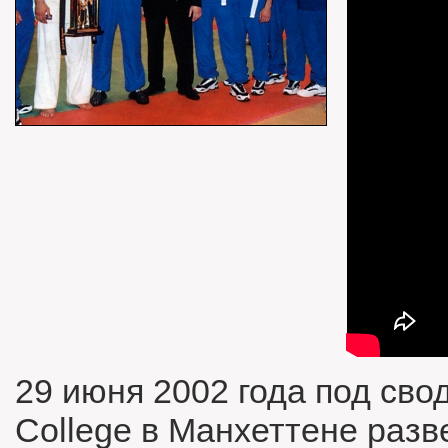
29 июня 2002 года под сво
College в Манхеттене раз