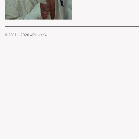
© 2011—2026 «РНФКК»