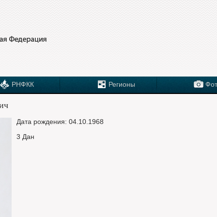
РНФКК
Регионы
Фот
ич
Дата рождения: 04.10.1968
3 Дан