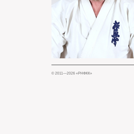
© 2011—2026 «РНФКК»