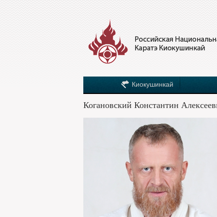
Киокушинкай
Когановский Константин Алексеев