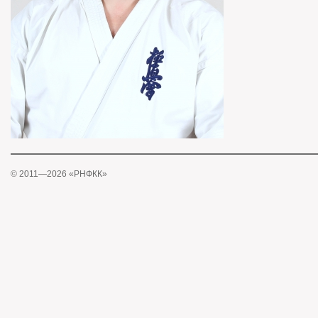
© 2011—2026 «РНФКК»