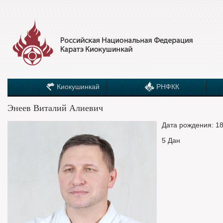
Киокушинкай
РНФКК
Энеев Виталий Алиевич
Дата рождения: 18
5 Дан