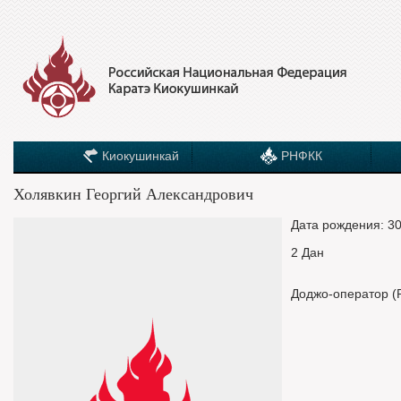
Киокушинкай
РНФКК
Холявкин Георгий Александрович
Дата рождения: 30
2 Дан
Доджо-оператор (