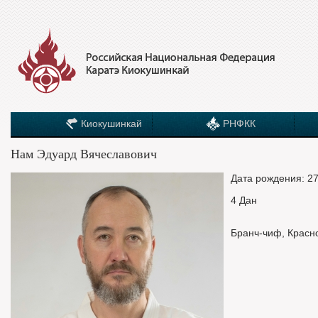
Киокушинкай
РНФКК
Нам Эдуард Вячеславович
Дата рождения: 27
4 Дан
Бранч-чиф, Красн