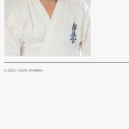
© 2011—2026 «РНФКК»